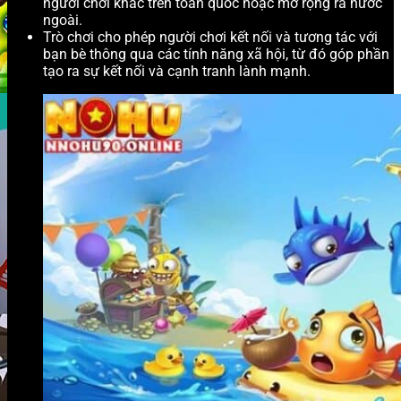
người chơi khác trên toàn quốc hoặc mở rộng ra nước
ngoài.
Trò chơi cho phép người chơi kết nối và tương tác với
bạn bè thông qua các tính năng xã hội, từ đó góp phần
tạo ra sự kết nối và cạnh tranh lành mạnh.