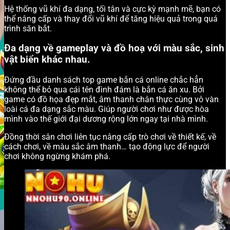
Hệ thống vũ khí đa dạng, tối tân và cực kỳ mạnh mẽ, bạn có
thể nâng cấp và thay đổi vũ khí để tăng hiệu quả trong quá
trình săn bắt.
Đa dạng về gameplay và đồ hoạ với màu sắc, sinh
vật biển khác nhau.
Đứng đầu danh sách top game bắn cá online chắc hẳn
không thể bỏ qua cái tên đình đám là bắn cá ăn xu. Bởi
game có đồ họa đẹp mắt, âm thanh chân thực cùng vô vàn
loài cá đa dạng sắc màu. Giúp người chơi như được hòa
mình vào thế giới đại dương rộng lớn ngay tại nhà mình.
Đồng thời sân chơi liên tục nâng cấp trò chơi về thiết kế, về
cách chơi, về màu sắc âm thanh… tạo động lực để người
chơi không ngừng khám phá.