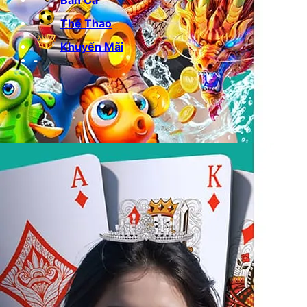
Bắn Cá
Thể Thao
Khuyến Mãi
-