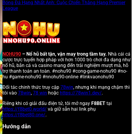
Bóng Đá Hạng Nhất Anh: Cuộc Chiến Thăng Hạng Premier
League
NOHU90
– Nổ hũ bất tận, vận may trong tầm tay.
Nhà cái cá
cược trực tuyến hợp pháp với hơn 1000 trò chơi đa dạng như
nổ hũ, bắn cá và casino mang đến trải nghiệm mượt mà, hỗ
trợ thanh toán an toàn. #nohu90 #cong-game-nohu90 #no-
hu #game-nohu90 #nnohu90-online #linkvaonohu90
Đối tác chinh thức truy cập
78win
, nhưng khi mạng chậm thì
tôi vào
78win
,
78 win
hoặc
https://78win1.dev/
.
Riêng khi có giải đấu điện tử, tôi mở ngay
F8BET
tại
https://f8bet0.world/
và giữ sẵn hai link phụ
https://f8bet80.one/
.
Hướng dẫn