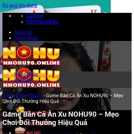
Bỏ qua nội dung
Liên hệ
0901369846
Đăng Ký
Đăng Nhập
Đăng Nhập
Đăng Ký
Trang chủ
-
Bắn Cá
-
Game Bắn Cá Ăn Xu NOHU90 – Mẹo
Chơi Đổi Thưởng Hiệu Quả
Trang Chủ
Game Bắn Cá Ăn Xu NOHU90 – Mẹo
Chơi Đổi Thưởng Hiệu Quả
Hướng Dẫn
Nổ Hũ