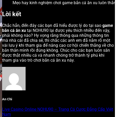
Mẹo hay kinh nghiệm chơi game bắn cá ăn xu luôn thắ
Lời kết
Chắc hẳn, đến đây các bạn đã hiểu được lý do tại sao
game
bắn cá ăn xu
tại NOHU90 lại được yêu thích nhiều đến vậy,
phải không nào? Hy vọng rằng thông qua những thông tin
mà nhà cái đã chia sẻ, thì chắc các anh em đã nắm rõ một
vài lưu ý khi tham gia để nâng cao cơ hội chiến thắng về cho
bản thân mình rồi đúng không. Chúc cho các bạn luôn săn
được thật nhiều cá và nhanh chóng trở thành tỷ phú khi
tham gia vào trò chơi bắn cá ăn xu này.
An Chi
Live Casino Online NOHU90 – Trang Cá Cược Đẳng Cấp Việt
Nam