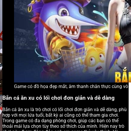
Game có đồ họa đẹp mắt, âm thanh chân thực cùng vô v
Bắn cá ăn xu có lối chơi đơn giản và dễ dàng
Bắn cá ăn xu là trò chơi có lối chơi đơn giản và dễ dàng, phù
hợp với mọi lứa tuổi, bất kỳ ai cũng có thể tham gia chơi.
Trong game có đa dạng phòng chơi, giúp các bạn có thể
thoải mái lựa chọn tùy theo sở thích của mình. Hiện nay trò